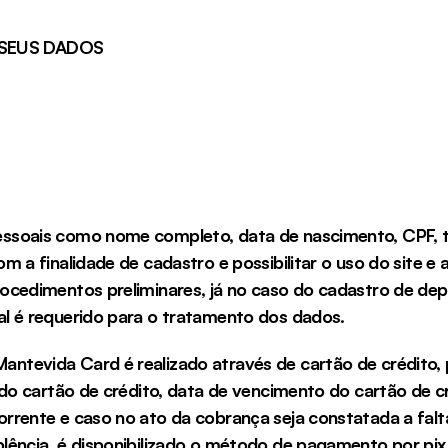
SEUS DADOS
ssoais como nome completo, data de nascimento, CPF, te
 a finalidade de cadastro e possibilitar o uso do site e a
ocedimentos preliminares, já no caso do cadastro de de
l é requerido para o tratamento dos dados.
tevida Card é realizado através de cartão de crédito, 
 do cartão de crédito, data de vencimento do cartão de c
rente e caso no ato da cobrança seja constatada a falta 
lência, é disponibilizado o método de pagamento por pix 