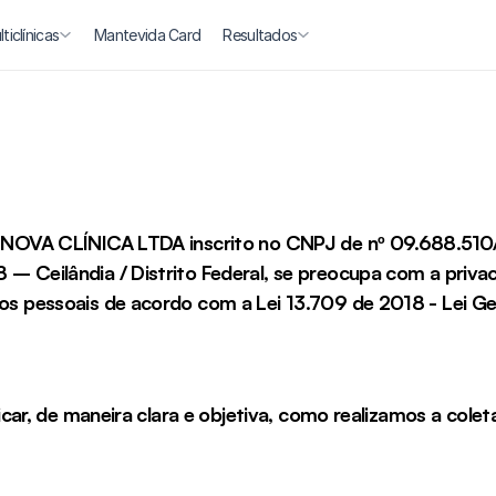
ticlínicas
Mantevida Card
Resultados
NOVA CLÍNICA LTDA inscrito no CNPJ de nº 09.688.510
eilândia / Distrito Federal, se preocupa com a privaci
 pessoais de acordo com a Lei 13.709 de 2018 - Lei Ger
car, de maneira clara e objetiva, como realizamos a colet