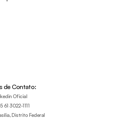
 de Contato:
nkedin Oficial
5 61 3022-1111
sília, Distrito Federal