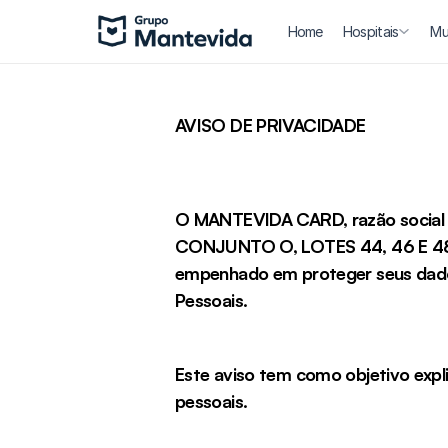
Home
Hospitais
Mul
AVISO DE PRIVACIDADE
O MANTEVIDA CARD, razão social 
CONJUNTO O, LOTES 44, 46 E 48 – C
empenhado em proteger seus dados
Pessoais.
Este aviso tem como objetivo expli
pessoais.