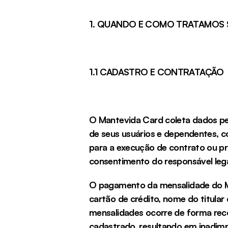
1. QUANDO E COMO TRATAMOS 
1.1 CADASTRO E CONTRATAÇÃO
O Mantevida Card coleta dados pe
de seus usuários e dependentes, com
para a execução de contrato ou pr
consentimento do responsável lega
O pagamento da mensalidade do Man
cartão de crédito, nome do titular
mensalidades ocorre de forma recor
cadastrado, resultando em inadimp