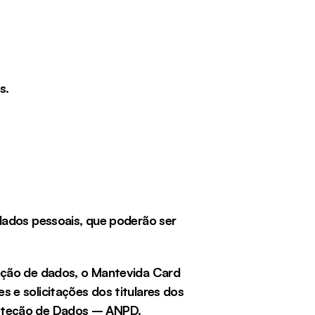
s.
dados pessoais, que poderão ser 
eção de dados, o Mantevida Card 
e solicitações dos titulares dos 
roteção de Dados – ANPD.