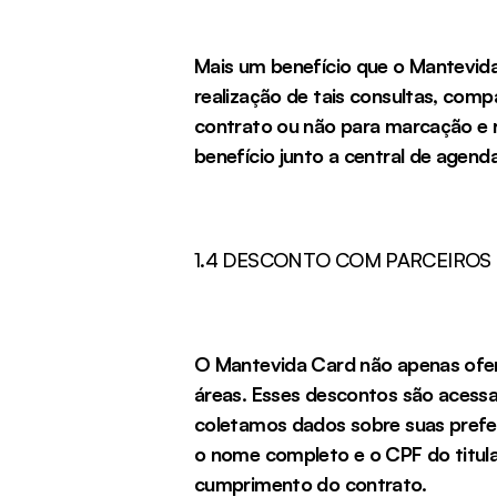
Mais um benefício que o Mantevida 
realização de tais consultas, com
contrato ou não para marcação e re
benefício junto a central de agend
1.4 DESCONTO COM PARCEIROS
O Mantevida Card não apenas ofer
áreas. Esses descontos são acess
coletamos dados sobre suas prefe
o nome completo e o CPF do titular
cumprimento do contrato.