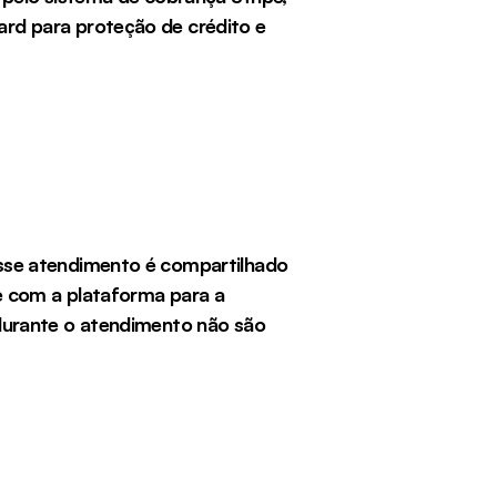
d para proteção de crédito e 
sse atendimento é compartilhado 
e com a plataforma para a 
durante o atendimento não são 