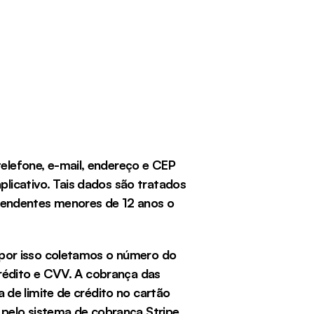
lefone, e-mail, endereço e CEP 
plicativo. Tais dados são tratados 
pendentes menores de 12 anos o 
por isso coletamos o número do 
rédito e CVV. A cobrança das 
de limite de crédito no cartão 
pelo sistema de cobrança Stripe, 