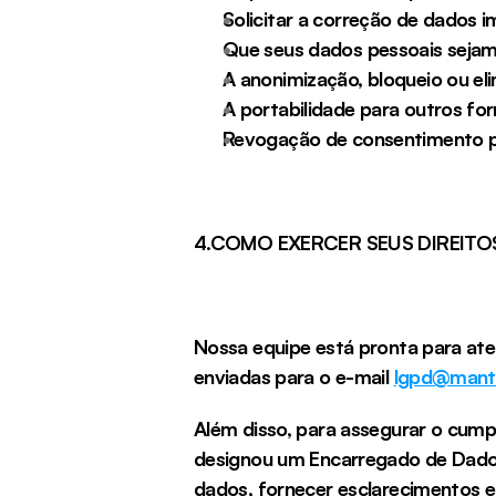
Solicitar a correção de dados im
Que seus dados pessoais sejam exc
A anonimização, bloqueio ou elimi
A portabilidade para outros for
Revogação de consentimento p
4.COMO EXERCER SEUS DIREITO
Nossa equipe está pronta para aten
enviadas para o e-mail 
lgpd@mante
Além disso, para assegurar o cump
designou um Encarregado de Dados. 
dados, fornecer esclarecimentos 