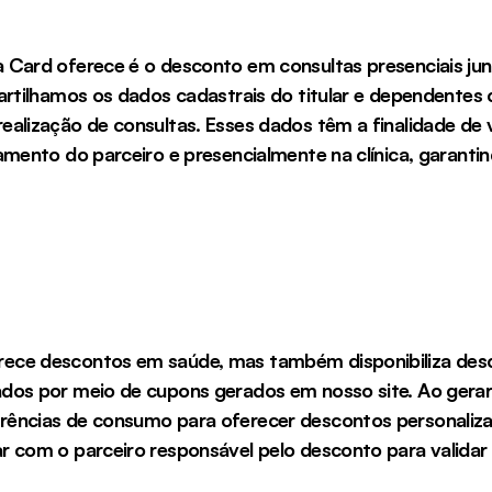
Card oferece é o desconto em consultas presenciais junto 
partilhamos os dados cadastrais do titular e dependentes
alização de consultas. Esses dados têm a finalidade de va
amento do parceiro e presencialmente na clínica, garanti
ece descontos em saúde, mas também disponibiliza desc
ados por meio de cupons gerados em nosso site. Ao gera
rências de consumo para oferecer descontos personaliza
 com o parceiro responsável pelo desconto para validar o