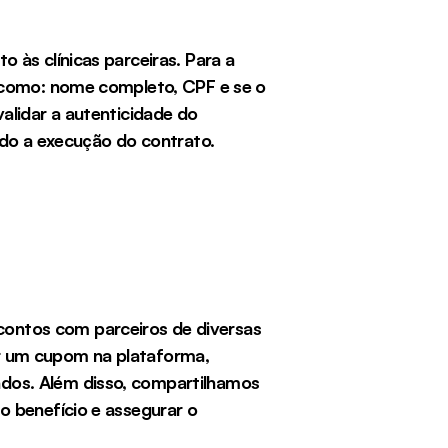
às clínicas parceiras. Para a 
 como: nome completo, CPF e se o 
lidar a autenticidade do 
ndo a execução do contrato.
ontos com parceiros de diversas 
r um cupom na plataforma, 
dos. Além disso, compartilhamos 
 benefício e assegurar o 