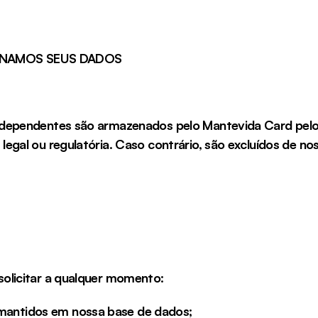
ENAMOS SEUS DADOS
 dependentes são armazenados pelo Mantevida Card pelo 
egal ou regulatória. Caso contrário, são excluídos de n
olicitar a qualquer momento:
mantidos em nossa base de dados;