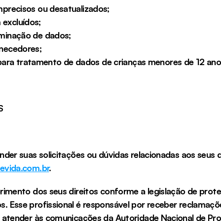
precisos ou desatualizados;        
luídos;           
nação de dados;           
necedores;  
ara tratamento de dados de crianças menores de 12 ano
S
der suas solicitações ou dúvidas relacionadas aos seus 
vida.com.br
.
rimento dos seus direitos conforme a legislação de prot
Esse profissional é responsável por receber reclamações 
e atender às comunicações da Autoridade Nacional de P