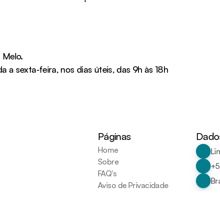
 Melo.
a sexta-feira, nos dias úteis, das 9h às 18h
Páginas
Dados
Home
Li
Sobre
+5
FAQ's
Bra
Aviso de Privacidade