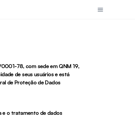
/0001-78, com sede em QNM 19, 
dade de seus usuários e está 
al de Proteção de Dados 
a e o tratamento de dados 