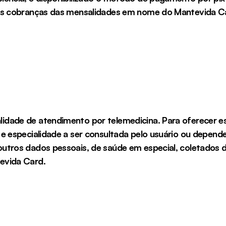
 as cobranças das mensalidades em nome do Mantevida Car
idade de atendimento por telemedicina. Para oferecer e
e especialidade a ser consultada pelo usuário ou depend
utros dados pessoais, de saúde em especial, coletados 
evida Card.