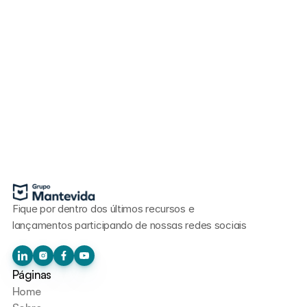
Fique por dentro dos últimos recursos e 
lançamentos participando de nossas redes sociais
Páginas
Home