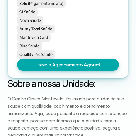
Zelo (Pagamento no ato)
S1 Saúde
Nova Saúde
Aura / Total Saúde
Mantevida Card
Blue Saúde
Quallity Pró Saúde
Fazer o Agendamento Agora
Sobre a nossa Unidade:
O Centro Clínico Mantevida, foi criado para cuidar da sua 
saúde com qualidade, acolhimento e atendimento 
humanizado. Aqui, cada paciente é recebido com atenção 
e respeito, porque acreditamos que o cuidado com a 
saúde começa com uma experiência positiva, segura e 
dedicada a quem mais importa: você.