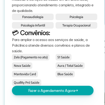
proporcionando atendimento completo, integrado e 
de qualidade.
Fonoaudiologia
Psicologia
Psicologia Infantil
Terapia Ocupacional
💳 Convênios:
Para ampliar o acesso aos serviços de saúde, a 
Policlínica atende diversos convênios e planos de 
saúde. 
Zelo (Pagamento no ato)
S1 Saúde
Nova Saúde
Aura / Total Saúde
Mantevida Card
Blue Saúde
Quallity Pró Saúde
Fazer o Agendamento Agora