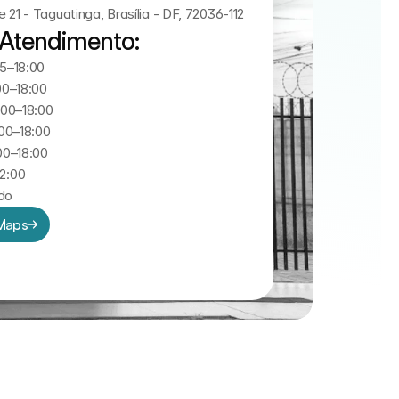
21 - Taguatinga, Brasília - DF, 72036-112
 Atendimento:
15–18:00
00–18:00
:00–18:00
:00–18:00
00–18:00
2:00
do
 Maps