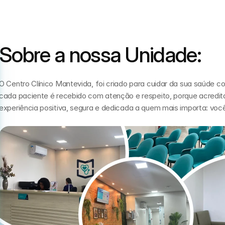
Sobre a nossa Unidade:
O Centro Clínico Mantevida, foi criado para cuidar da sua saúde c
cada paciente é recebido com atenção e respeito, porque acred
experiência positiva, segura e dedicada a quem mais importa: voc