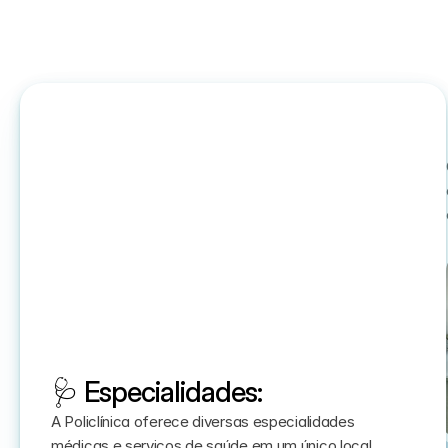
🩺 Especialidades:
A Policlínica oferece diversas especialidades 
médicas e serviços de saúde em um único local, 