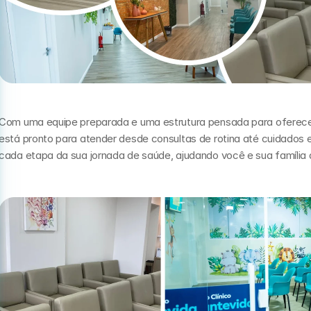
Com uma equipe preparada e uma estrutura pensada para oferecer c
está pronto para atender desde consultas de rotina até cuidados 
cada etapa da sua jornada de saúde, ajudando você e sua família 