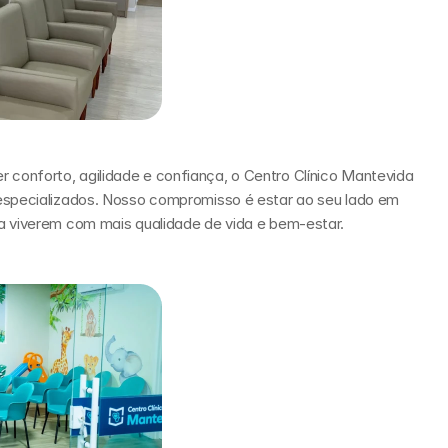
onforto, agilidade e confiança, o Centro Clínico Mantevida 
especializados. Nosso compromisso é estar ao seu lado em 
a viverem com mais qualidade de vida e bem-estar.