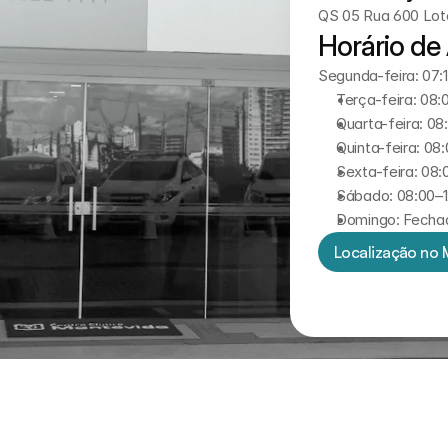
QS 05 Rua 600 Lote 
Horário de
Segunda-feira: 07:
Terça-feira: 08:
Quarta-feira: 08
Quinta-feira: 08
Sexta-feira: 08:
Sábado: 08:00–1
Domingo: Fecha
Localização no